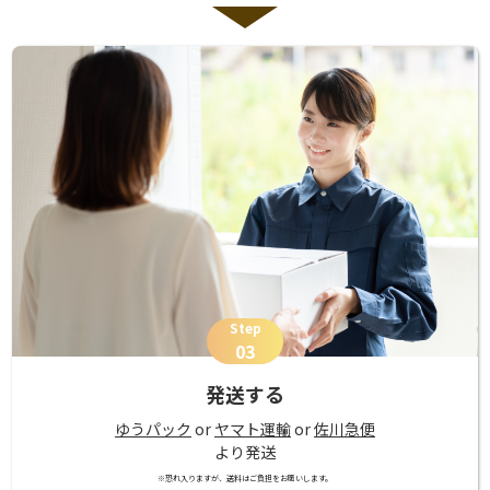
Step
03
発送する
ゆうパック
or
ヤマト運輸
or
佐川急便
より発送
※恐れ入りますが、送料はご負担をお願いします。