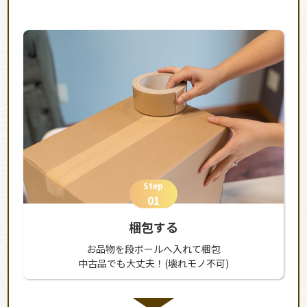
Step
01
梱包する
お品物を段ボールへ入れて梱包
中古品でも大丈夫！(壊れモノ不可)