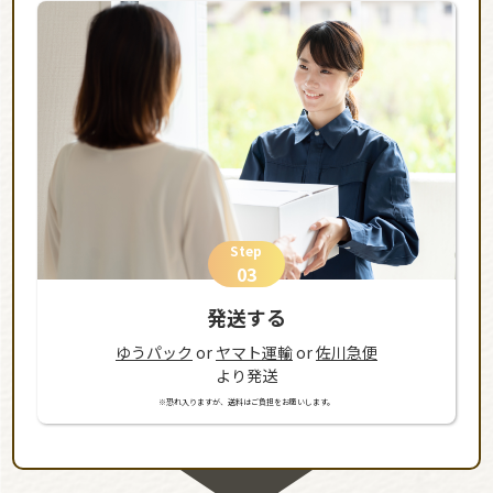
Step
03
発送する
ゆうパック
or
ヤマト運輸
or
佐川急便
より発送
※恐れ入りますが、送料はご負担をお願いします。