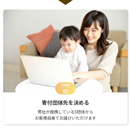
Step
02
寄付団体先を決める
弊社が提携している5団体から
お客様自身でお選びいただけます