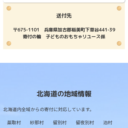
送付先
〒675-1101 兵庫県加古郡稲美町下草谷441-39
寄付の輪 子どものおもちゃリユース係
北海道の地域情報
北海道内全域からの寄付に対応しています。
蘂取村
紗那村
留別村
留夜別村
泊村