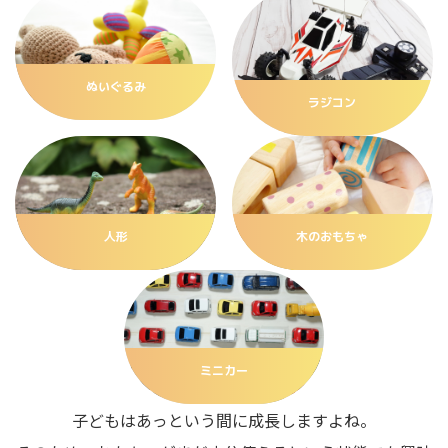
ぬいぐるみ
ラジコン
人形
木のおもちゃ
ミニカー
子どもはあっという間に成長しますよね。