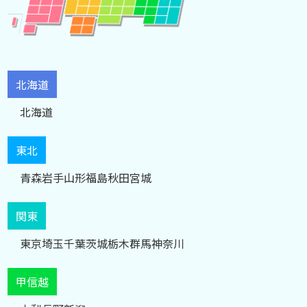
北海道
北海道
東北
青森
岩手
山形
福島
秋田
宮城
関東
東京
埼玉
千葉
茨城
栃木
群馬
神奈川
甲信越