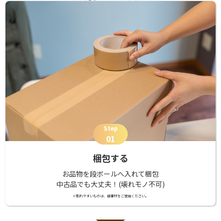
Step
01
梱包する
お品物を段ボールへ入れて梱包
中古品でも大丈夫！(壊れモノ不可)
※割れやすいものは、緩衝材をご使用ください。