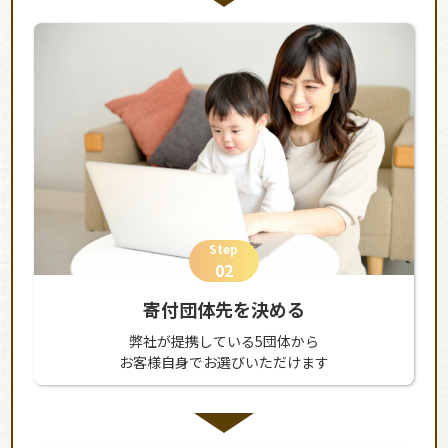
Step
02
寄付団体先を決める
弊社が提携している5団体から
お客様自身でお選びいただけます