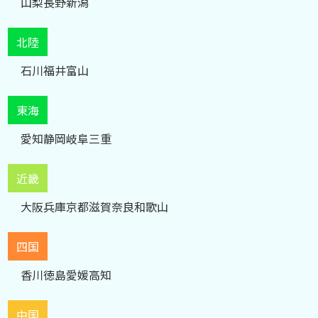
山梨
長野
新潟
北陸
石川
福井
富山
東海
愛知
静岡
岐阜
三重
近畿
大阪
兵庫
京都
滋賀
奈良
和歌山
四国
香川
徳島
愛媛
高知
中国