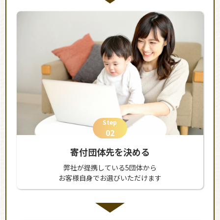
Step
02
寄付団体先を決める
弊社が提携している5団体から
お客様自身でお選びいただけます