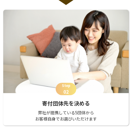
Step
02
寄付団体先を決める
弊社が提携している5団体から
お客様自身でお選びいただけます