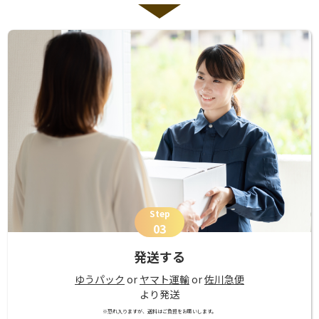
Step
03
発送する
ゆうパック
or
ヤマト運輸
or
佐川急便
より発送
※恐れ入りますが、送料はご負担をお願いします。