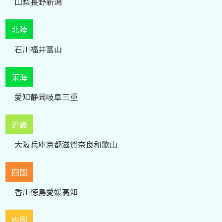
山梨
長野
新潟
北陸
石川
福井
富山
東海
愛知
静岡
岐阜
三重
近畿
大阪
兵庫
京都
滋賀
奈良
和歌山
四国
香川
徳島
愛媛
高知
中国