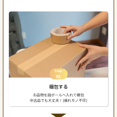
Step
01
梱包する
お品物を段ボールへ入れて梱包
中古品でも大丈夫！(壊れモノ不可)