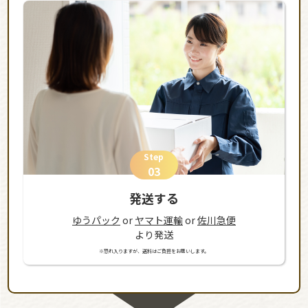
Step
03
発送する
ゆうパック
or
ヤマト運輸
or
佐川急便
より発送
※恐れ入りますが、送料はご負担をお願いします。