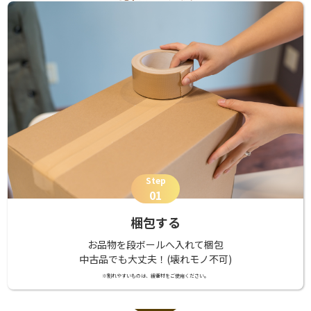
Step
01
梱包する
お品物を段ボールへ入れて梱包
中古品でも大丈夫！(壊れモノ不可)
※割れやすいものは、緩衝材をご使用ください。