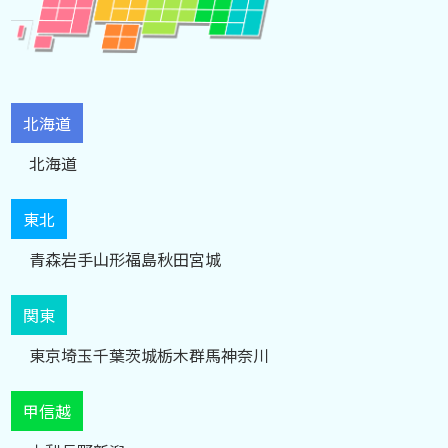
北海道
北海道
東北
青森
岩手
山形
福島
秋田
宮城
関東
東京
埼玉
千葉
茨城
栃木
群馬
神奈川
甲信越