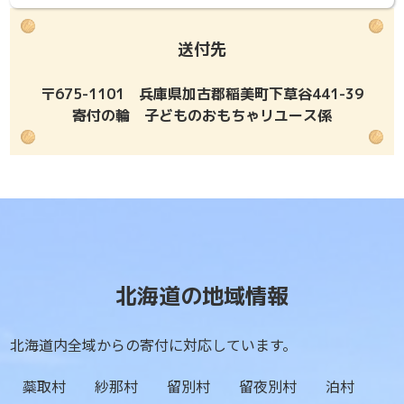
送付先
〒675-1101 兵庫県加古郡稲美町下草谷441-39
寄付の輪 子どものおもちゃリユース係
北海道の地域情報
北海道内全域からの寄付に対応しています。
蘂取村
紗那村
留別村
留夜別村
泊村