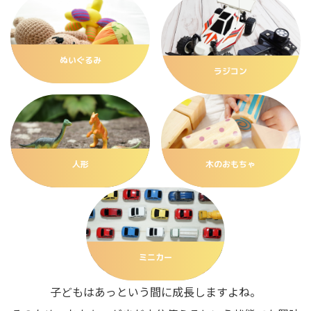
ぬいぐるみ
ラジコン
人形
木のおもちゃ
ミニカー
子どもはあっという間に成長しますよね。