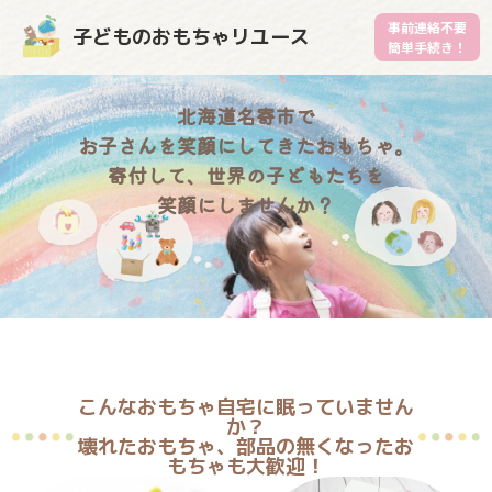
事前連絡不要
子どものおもちゃリユース
簡単手続き！
北海道名寄市で
お子さんを笑顔にしてきたおもちゃ。
寄付して、世界の子どもたちを
笑顔にしませんか？
こんなおもちゃ自宅に眠っていません
か？
壊れたおもちゃ、部品の無くなったお
もちゃも大歓迎！