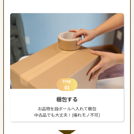
Step
01
梱包する
お品物を段ボールへ入れて梱包
中古品でも大丈夫！(壊れモノ不可)