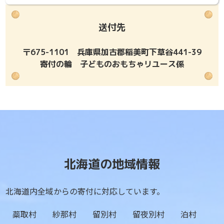
送付先
〒675-1101 兵庫県加古郡稲美町下草谷441-39
寄付の輪 子どものおもちゃリユース係
北海道の地域情報
北海道内全域からの寄付に対応しています。
蘂取村
紗那村
留別村
留夜別村
泊村