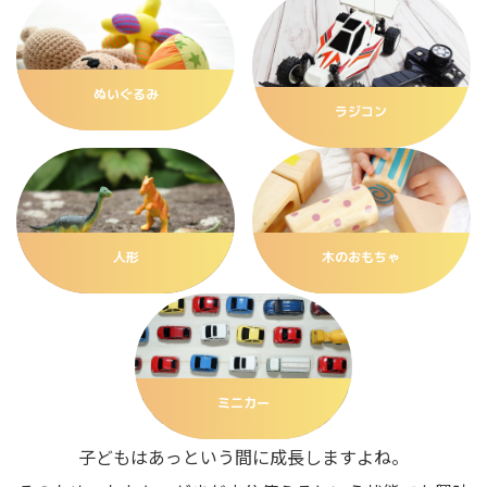
ぬいぐるみ
ラジコン
人形
木のおもちゃ
ミニカー
子どもはあっという間に成長しますよね。