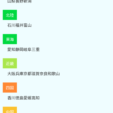
山梨
長野
新潟
北陸
石川
福井
富山
東海
愛知
静岡
岐阜
三重
近畿
大阪
兵庫
京都
滋賀
奈良
和歌山
四国
香川
徳島
愛媛
高知
中国