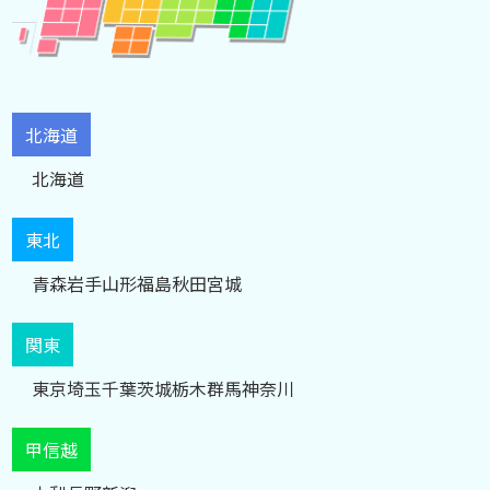
北海道
北海道
東北
青森
岩手
山形
福島
秋田
宮城
関東
東京
埼玉
千葉
茨城
栃木
群馬
神奈川
甲信越