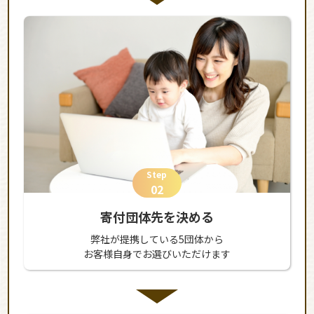
Step
02
寄付団体先を決める
弊社が提携している5団体から
お客様自身でお選びいただけます