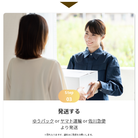
Step
03
発送する
ゆうパック
or
ヤマト運輸
or
佐川急便
より発送
※恐れ入りますが、送料はご負担をお願いします。