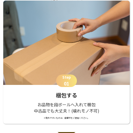
Step
01
梱包する
お品物を段ボールへ入れて梱包
中古品でも大丈夫！(壊れモノ不可)
※割れやすいものは、緩衝材をご使用ください。