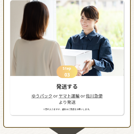
Step
03
発送する
ゆうパック
or
ヤマト運輸
or
佐川急便
より発送
※恐れ入りますが、送料はご負担をお願いします。