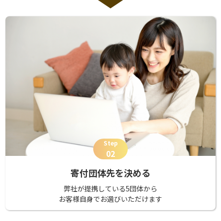
Step
02
寄付団体先を決める
弊社が提携している5団体から
お客様自身でお選びいただけます