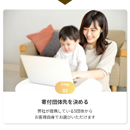
Step
02
寄付団体先を決める
弊社が提携している5団体から
お客様自身でお選びいただけます