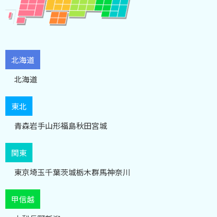
北海道
北海道
東北
青森
岩手
山形
福島
秋田
宮城
関東
東京
埼玉
千葉
茨城
栃木
群馬
神奈川
甲信越