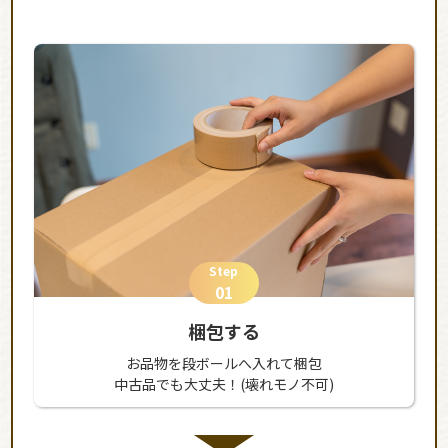
Step
01
梱包する
お品物を段ボールへ入れて梱包
中古品でも大丈夫！(壊れモノ不可)