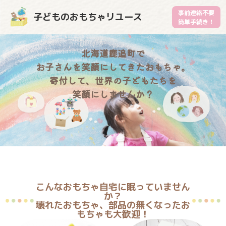
事前連絡不要
子どものおもちゃリユース
簡単手続き！
北海道鹿追町で
お子さんを笑顔にしてきたおもちゃ。
寄付して、世界の子どもたちを
笑顔にしませんか？
こんなおもちゃ自宅に眠っていません
か？
壊れたおもちゃ、部品の無くなったお
もちゃも大歓迎！