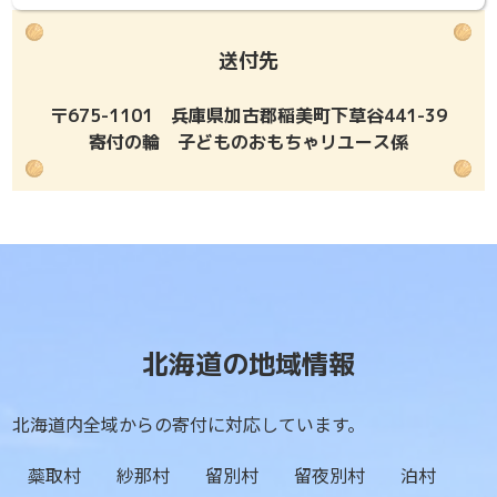
送付先
〒675-1101 兵庫県加古郡稲美町下草谷441-39
寄付の輪 子どものおもちゃリユース係
北海道の地域情報
北海道内全域からの寄付に対応しています。
蘂取村
紗那村
留別村
留夜別村
泊村