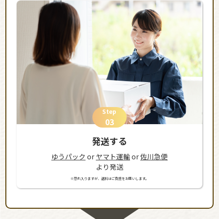
Step
03
発送する
ゆうパック
or
ヤマト運輸
or
佐川急便
より発送
※恐れ入りますが、送料はご負担をお願いします。