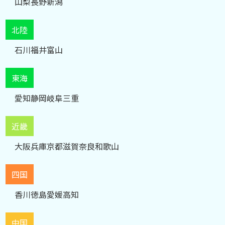
山梨
長野
新潟
北陸
石川
福井
富山
東海
愛知
静岡
岐阜
三重
近畿
大阪
兵庫
京都
滋賀
奈良
和歌山
四国
香川
徳島
愛媛
高知
中国