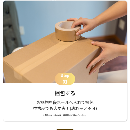
Step
01
梱包する
お品物を段ボールへ入れて梱包
中古品でも大丈夫！(壊れモノ不可)
※割れやすいものは、緩衝材をご使用ください。