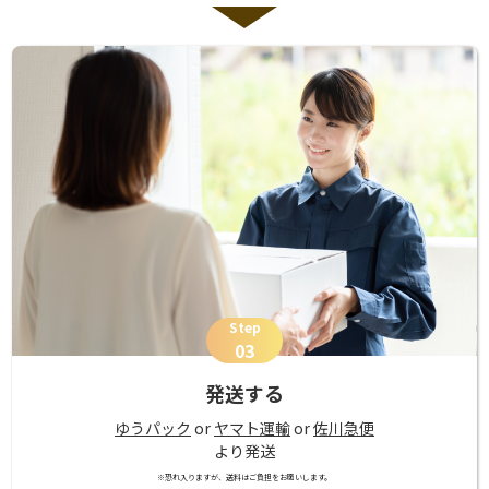
Step
03
発送する
ゆうパック
or
ヤマト運輸
or
佐川急便
より発送
※恐れ入りますが、送料はご負担をお願いします。