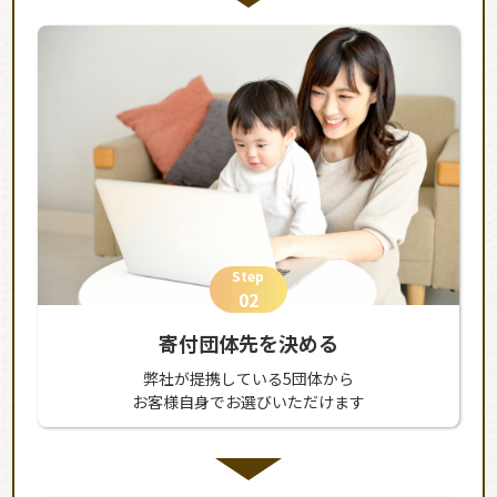
Step
02
寄付団体先を決める
弊社が提携している5団体から
お客様自身でお選びいただけます