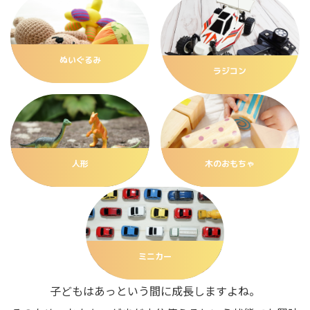
ぬいぐるみ
ラジコン
人形
木のおもちゃ
ミニカー
子どもはあっという間に成長しますよね。