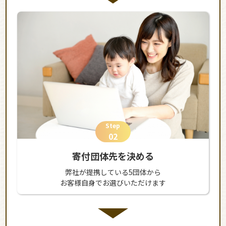
Step
02
寄付団体先を決める
弊社が提携している5団体から
お客様自身でお選びいただけます