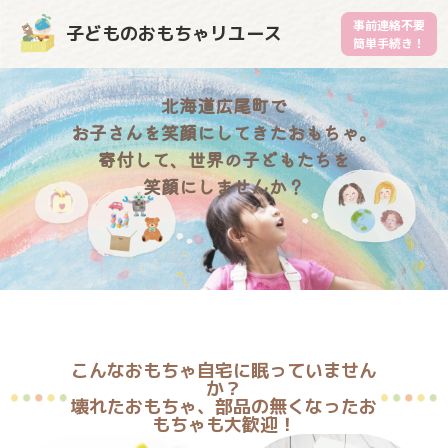
事前連絡不要
子どものおもちゃリユース
簡単手続き！
北海道広尾町で
お子さんを笑顔にしてきたおもちゃ。
寄付して、世界の子どもたちを
笑顔にしませんか？
こんなおもちゃ自宅に眠っていません
か？
壊れたおもちゃ、部品の無くなったお
もちゃも大歓迎！