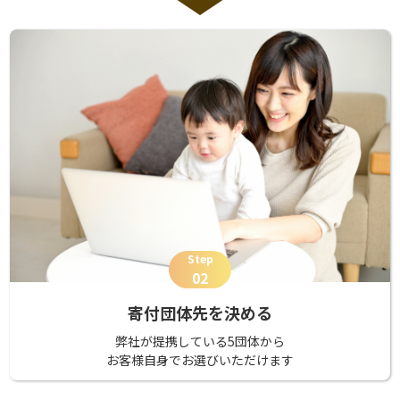
Step
02
寄付団体先を決める
弊社が提携している5団体から
お客様自身でお選びいただけます