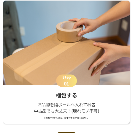
Step
01
梱包する
お品物を段ボールへ入れて梱包
中古品でも大丈夫！(壊れモノ不可)
※割れやすいものは、緩衝材をご使用ください。