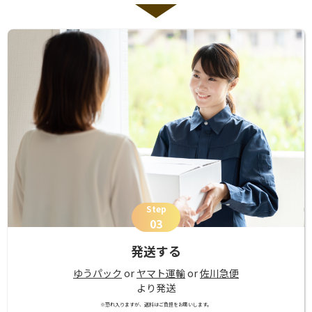
Step
03
発送する
ゆうパック
or
ヤマト運輸
or
佐川急便
より発送
※恐れ入りますが、送料はご負担をお願いします。