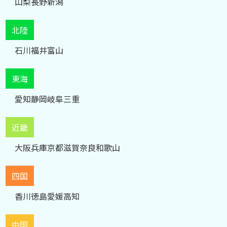
山梨
長野
新潟
北陸
石川
福井
富山
東海
愛知
静岡
岐阜
三重
近畿
大阪
兵庫
京都
滋賀
奈良
和歌山
四国
香川
徳島
愛媛
高知
中国