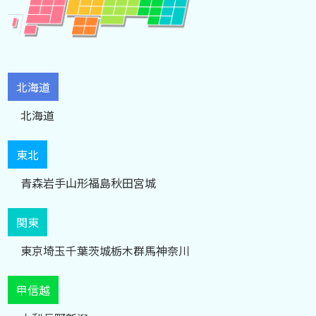
北海道
北海道
東北
青森
岩手
山形
福島
秋田
宮城
関東
東京
埼玉
千葉
茨城
栃木
群馬
神奈川
甲信越