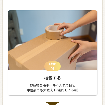
Step
01
梱包する
お品物を段ボールへ入れて梱包
中古品でも大丈夫！(壊れモノ不可)