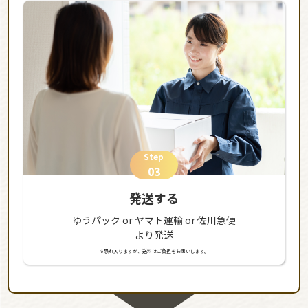
Step
03
発送する
ゆうパック
or
ヤマト運輸
or
佐川急便
より発送
※恐れ入りますが、送料はご負担をお願いします。