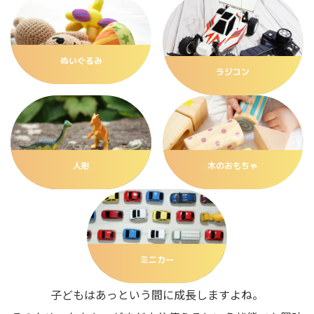
ぬいぐるみ
ラジコン
人形
木のおもちゃ
ミニカー
子どもはあっという間に成長しますよね。