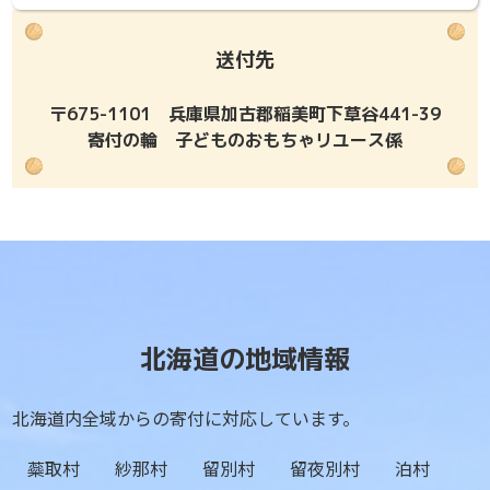
送付先
〒675-1101 兵庫県加古郡稲美町下草谷441-39
寄付の輪 子どものおもちゃリユース係
北海道の地域情報
北海道内全域からの寄付に対応しています。
蘂取村
紗那村
留別村
留夜別村
泊村