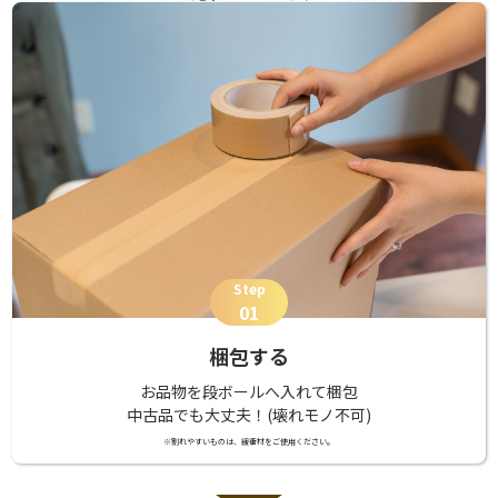
Step
01
梱包する
お品物を段ボールへ入れて梱包
中古品でも大丈夫！(壊れモノ不可)
※割れやすいものは、緩衝材をご使用ください。