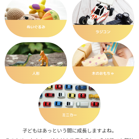
ぬいぐるみ
ラジコン
人形
木のおもちゃ
ミニカー
子どもはあっという間に成長しますよね。