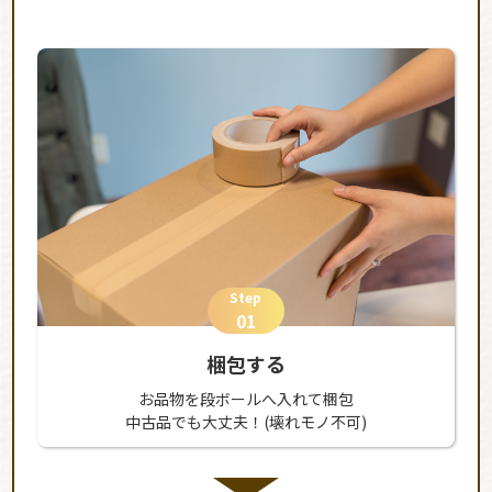
Step
01
梱包する
お品物を段ボールへ入れて梱包
中古品でも大丈夫！(壊れモノ不可)