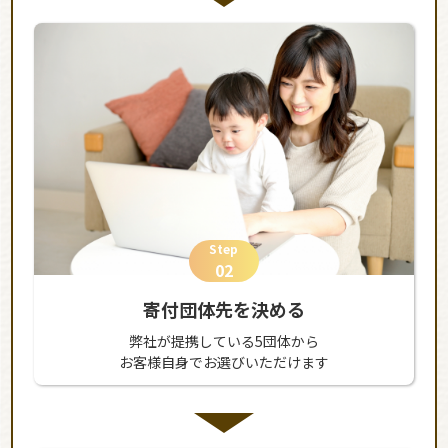
Step
02
寄付団体先を決める
弊社が提携している5団体から
お客様自身でお選びいただけます