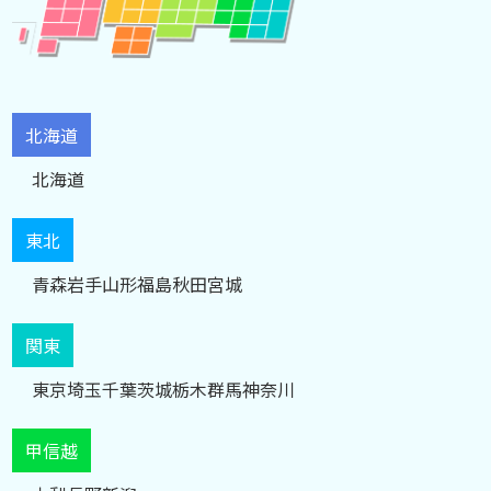
北海道
北海道
東北
青森
岩手
山形
福島
秋田
宮城
関東
東京
埼玉
千葉
茨城
栃木
群馬
神奈川
甲信越