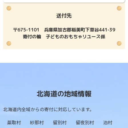
送付先
〒675-1101 兵庫県加古郡稲美町下草谷441-39
寄付の輪 子どものおもちゃリユース係
北海道の地域情報
北海道内全域からの寄付に対応しています。
蘂取村
紗那村
留別村
留夜別村
泊村