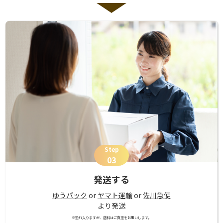
Step
03
発送する
ゆうパック
or
ヤマト運輸
or
佐川急便
より発送
※恐れ入りますが、送料はご負担をお願いします。