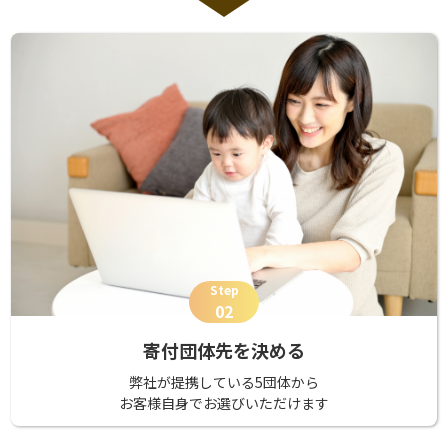
Step
02
寄付団体先を決める
弊社が提携している5団体から
お客様自身でお選びいただけます