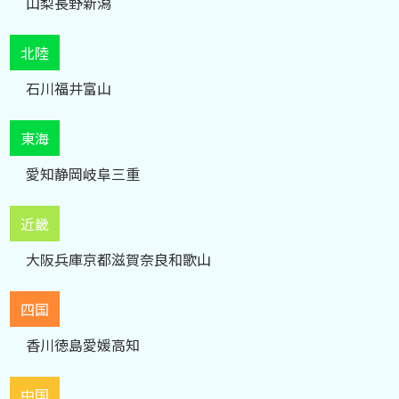
山梨
長野
新潟
北陸
石川
福井
富山
東海
愛知
静岡
岐阜
三重
近畿
大阪
兵庫
京都
滋賀
奈良
和歌山
四国
香川
徳島
愛媛
高知
中国