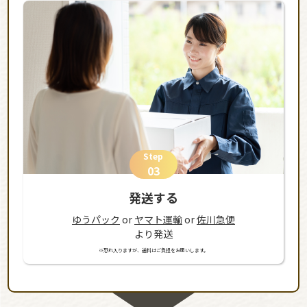
Step
03
発送する
ゆうパック
or
ヤマト運輸
or
佐川急便
より発送
※恐れ入りますが、送料はご負担をお願いします。