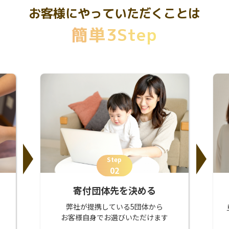
お客様にやっていただくことは
簡単3Step
Step
02
寄付団体先を決める
弊社が提携している5団体から
お客様自身でお選びいただけます