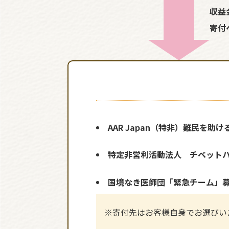
収益
寄付
AAR Japan（特非）難民を助け
特定非営利活動法人 チベット
国境なき医師団「緊急チーム」
※寄付先はお客様自身でお選びい