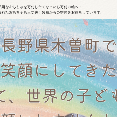
不用なおもちゃを寄付したくなったら寄付の輪へ！
壊れたおもちゃも大丈夫！皆様からの寄付をお待ちしています。
長野県木曽町で
笑顔にしてきた
て、世界の子ど