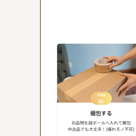
Step
01
梱包する
お品物を段ボールへ入れて梱包
中古品でも大丈夫！(壊れモノ不可)