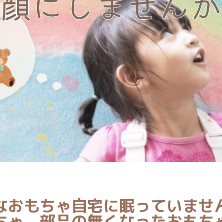
顔にしませんか
なおもちゃ自宅に眠っていませ
ちゃ、部品の無くなったおもち