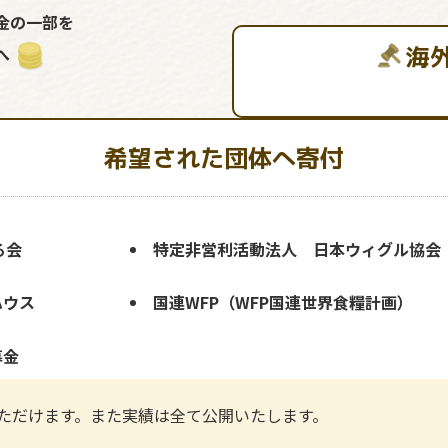
金の一部を
海
へ
希望された団体へ寄付
る会
特定非営利活動法人 日本ウィグル協会
ハウス
国連WFP（WFP国連世界食糧計画）
募金
ただけます。また実績は全て公開いたします。