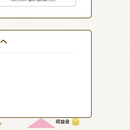
※恐れ入りますが、送料はご負担をお願いします。
輪へ
収益金