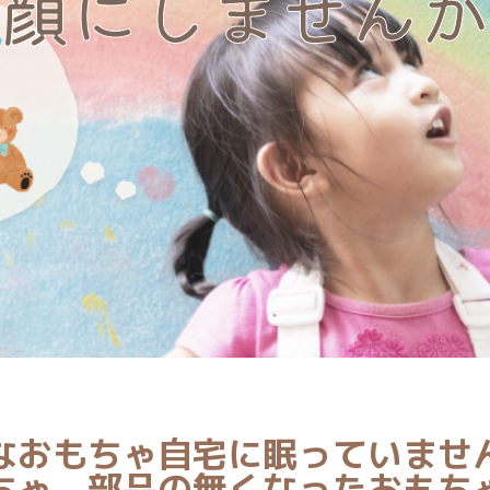
顔にしませんか
なおもちゃ自宅に眠っていませ
ちゃ、部品の無くなったおもち