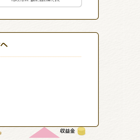
※恐れ入りますが、送料はご負担をお願いします。
輪へ
収益金