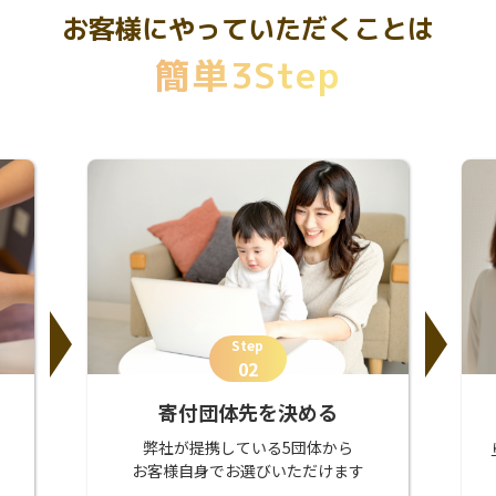
お客様にやっていただくことは
簡単3Step
Step
02
寄付団体先を決める
弊社が提携している5団体から
お客様自身でお選びいただけます