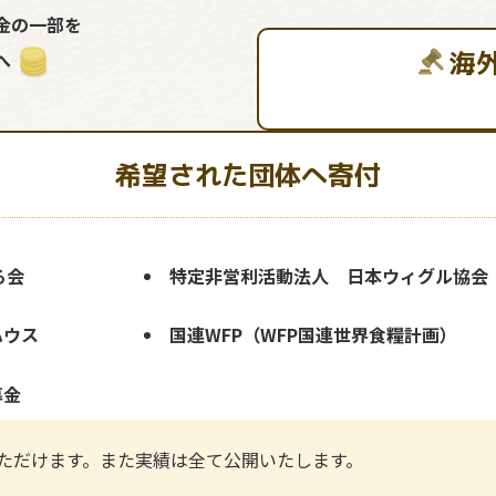
金の一部を
海
へ
希望された団体へ寄付
る会
特定非営利活動法人 日本ウィグル協会
ハウス
国連WFP（WFP国連世界食糧計画）
募金
ただけます。また実績は全て公開いたします。