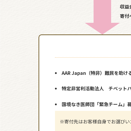
収益
寄付
AAR Japan（特非）難民を助け
特定非営利活動法人 チベット
国境なき医師団「緊急チーム」
※寄付先はお客様自身でお選びい