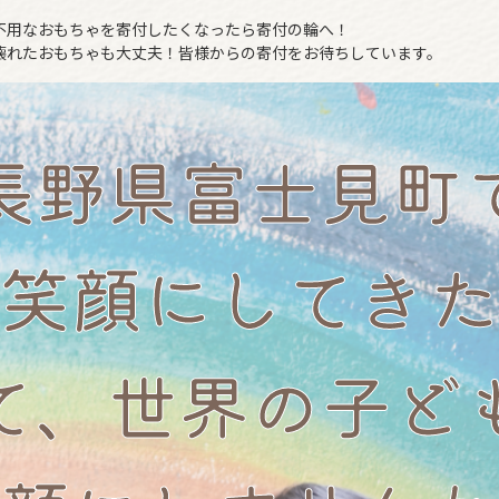
不用なおもちゃを寄付したくなったら寄付の輪へ！
壊れたおもちゃも大丈夫！皆様からの寄付をお待ちしています。
長野県富士見町
笑顔にしてきた
て、世界の子ど