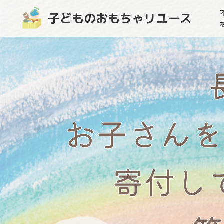
子どものおもちゃリユース
お子さんを
寄付し