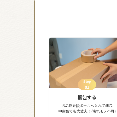
Step
01
梱包する
お品物を段ボールへ入れて梱包
中古品でも大丈夫！(壊れモノ不可)