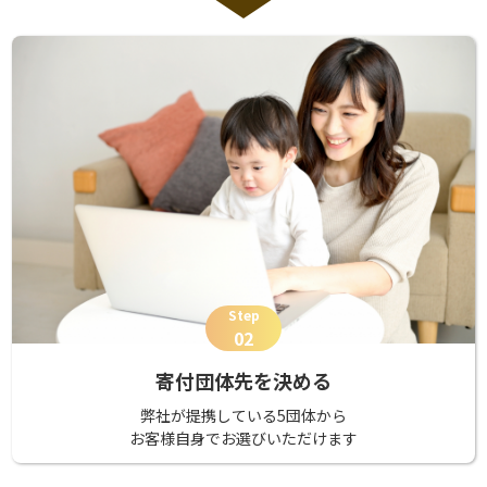
Step
02
寄付団体先を決める
弊社が提携している5団体から
お客様自身でお選びいただけます