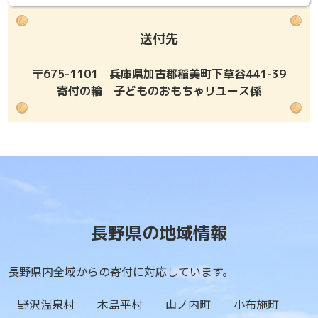
送付先
〒675-1101 兵庫県加古郡稲美町下草谷441-39
寄付の輪 子どものおもちゃリユース係
長野県の地域情報
長野県内全域からの寄付に対応しています。
野沢温泉村
木島平村
山ノ内町
小布施町