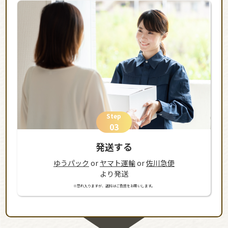
Step
03
発送する
ゆうパック
or
ヤマト運輸
or
佐川急便
より発送
※恐れ入りますが、送料はご負担をお願いします。