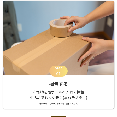
Step
01
梱包する
お品物を段ボールへ入れて梱包
中古品でも大丈夫！(壊れモノ不可)
※割れやすいものは、緩衝材をご使用ください。