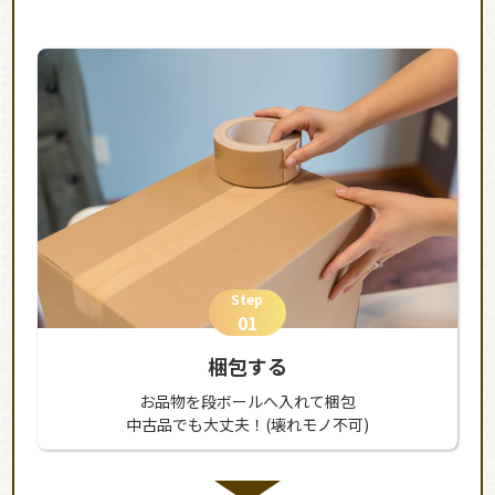
Step
01
梱包する
お品物を段ボールへ入れて梱包
中古品でも大丈夫！(壊れモノ不可)