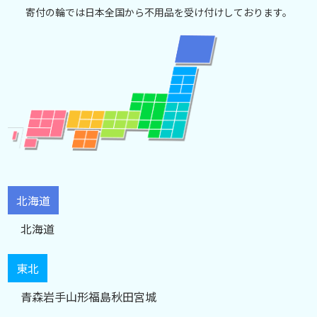
寄付の輪では日本全国から不用品を受け付けしております。
北海道
北海道
東北
青森
岩手
山形
福島
秋田
宮城