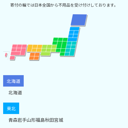
寄付の輪では日本全国から不用品を受け付けしております。
北海道
北海道
東北
青森
岩手
山形
福島
秋田
宮城