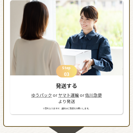
Step
03
発送する
ゆうパック
or
ヤマト運輸
or
佐川急便
より発送
※恐れ入りますが、送料はご負担をお願いします。