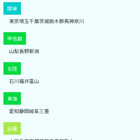
関東
東京
埼玉
千葉
茨城
栃木
群馬
神奈川
甲信越
山梨
長野
新潟
北陸
石川
福井
富山
東海
愛知
静岡
岐阜
三重
近畿