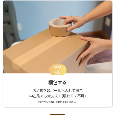
Step
01
梱包する
お品物を段ボールへ入れて梱包
中古品でも大丈夫！(壊れモノ不可)
※割れやすいものは、緩衝材をご使用ください。