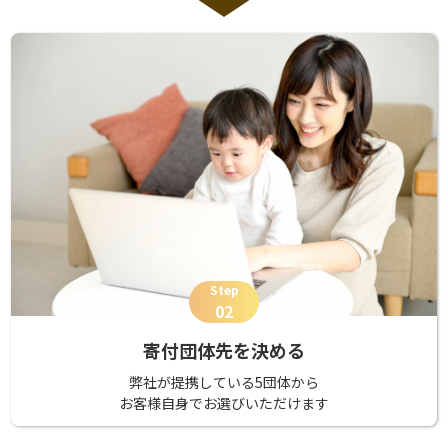
Step
02
寄付団体先を決める
弊社が提携している5団体から
お客様自身でお選びいただけます