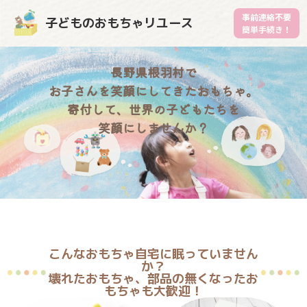
事前連絡不要
子どものおもちゃリユース
簡単手続き！
長野県根羽村で
お子さんを笑顔にしてきたおもちゃ。
寄付して、世界の子どもたちを
笑顔にしませんか？
こんなおもちゃ自宅に眠っていません
か？
壊れたおもちゃ、部品の無くなったお
もちゃも大歓迎！