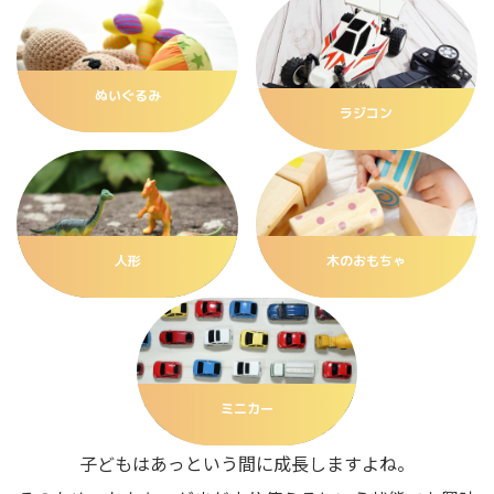
ぬいぐるみ
ラジコン
人形
木のおもちゃ
ミニカー
子どもはあっという間に成長しますよね。