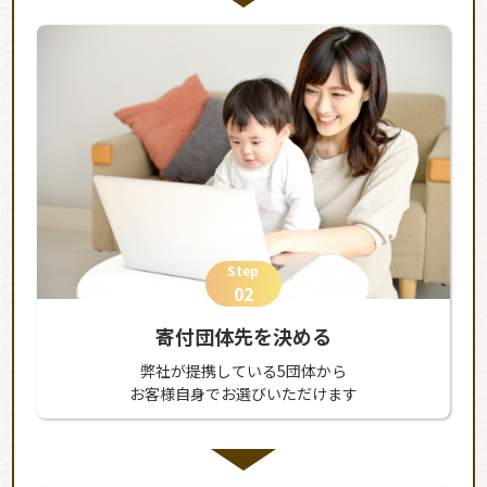
Step
02
寄付団体先を決める
弊社が提携している5団体から
お客様自身でお選びいただけます