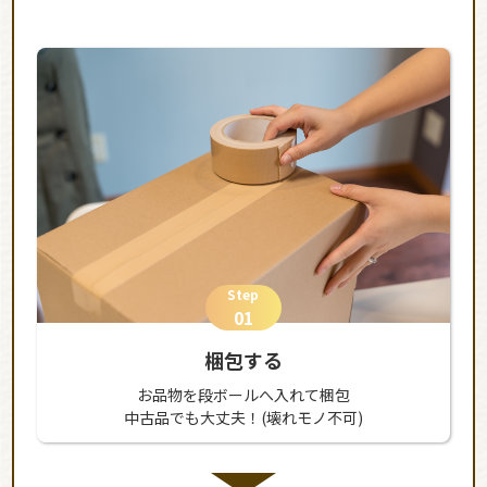
Step
01
梱包する
お品物を段ボールへ入れて梱包
中古品でも大丈夫！(壊れモノ不可)