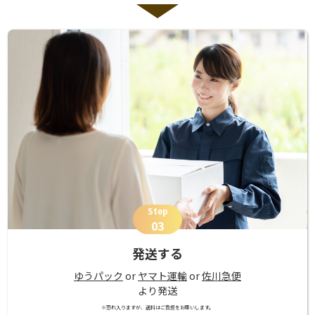
Step
03
発送する
ゆうパック
or
ヤマト運輸
or
佐川急便
より発送
※恐れ入りますが、送料はご負担をお願いします。