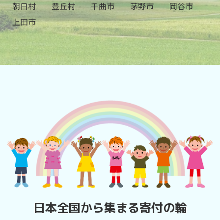
朝日村
豊丘村
千曲市
茅野市
岡谷市
上田市
日本全国から集まる寄付の輪