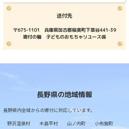
送付先
〒675-1101 兵庫県加古郡稲美町下草谷441-39
寄付の輪 子どものおもちゃリユース係
長野県の地域情報
長野県内全域からの寄付に対応しています。
野沢温泉村
木島平村
山ノ内町
小布施町