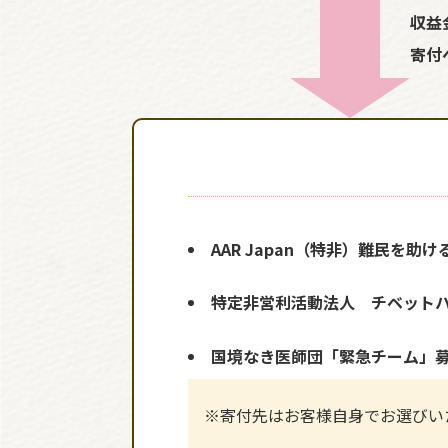
収益
寄付
AAR Japan（特非）難民を助け
特定非営利活動法人 チベット
国境なき医師団「緊急チーム」
※寄付先はお客様自身でお選びい