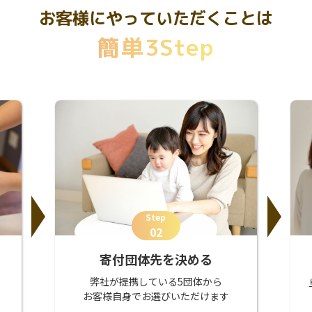
お客様にやっていただくことは
簡単3Step
Step
02
寄付団体先を決める
弊社が提携している5団体から
お客様自身でお選びいただけます