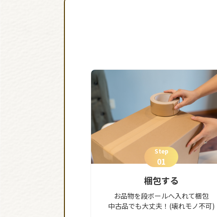
Step
01
梱包する
お品物を段ボールへ入れて梱包
中古品でも大丈夫！(壊れモノ不可)