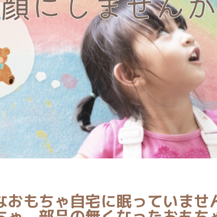
顔にしませんか
なおもちゃ自宅に眠っていませ
ちゃ、部品の無くなったおもち