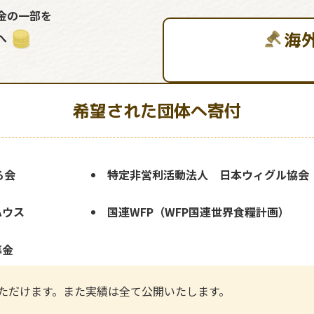
金の一部を
海
へ
希望された団体へ寄付
る会
特定非営利活動法人 日本ウィグル協会
ハウス
国連WFP（WFP国連世界食糧計画）
募金
ただけます。また実績は全て公開いたします。