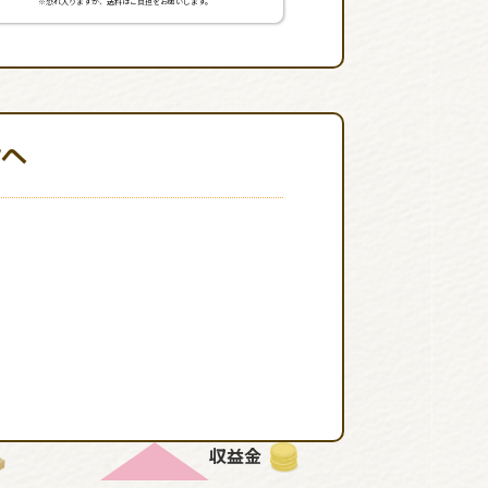
※恐れ入りますが、送料はご負担をお願いします。
輪へ
収益金