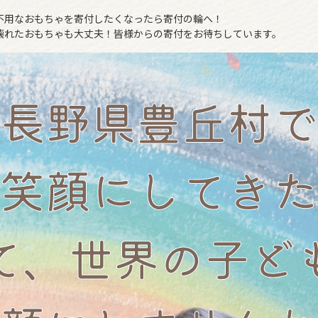
不用なおもちゃを寄付したくなったら寄付の輪へ！
壊れたおもちゃも大丈夫！皆様からの寄付をお待ちしています。
長野県豊丘村で
笑顔にしてきた
て、世界の子ど