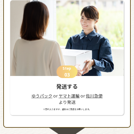
Step
03
発送する
ゆうパック
or
ヤマト運輸
or
佐川急便
より発送
※恐れ入りますが、送料はご負担をお願いします。