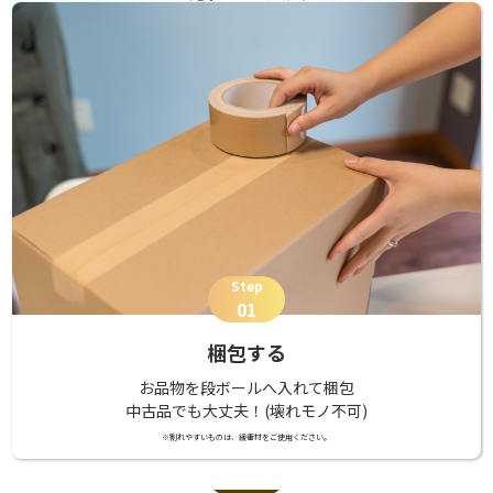
Step
01
梱包する
お品物を段ボールへ入れて梱包
中古品でも大丈夫！(壊れモノ不可)
※割れやすいものは、緩衝材をご使用ください。