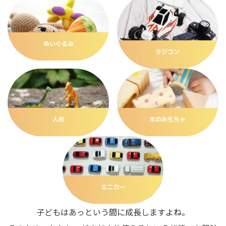
ぬいぐるみ
ラジコン
人形
木のおもちゃ
ミニカー
子どもはあっという間に成長しますよね。