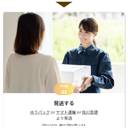
Step
03
発送する
ゆうパック
or
ヤマト運輸
or
佐川急便
より発送
※恐れ入りますが、送料はご負担をお願いします。