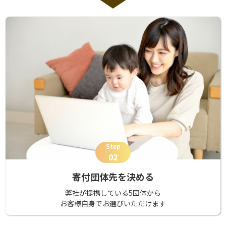
Step
02
寄付団体先を決める
弊社が提携している5団体から
お客様自身でお選びいただけます