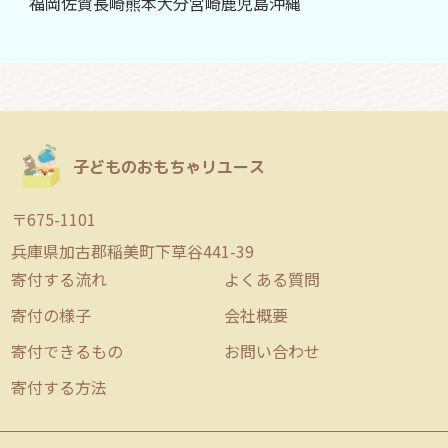
福岡
佐賀
長崎
熊本
大分
宮崎
鹿児島
沖縄
子どものおもちゃリユース
〒675-1101
兵庫県加古郡稲美町下草谷441-39
寄付する流れ
よくある質問
寄付の様子
会社概要
寄付できるもの
お問い合わせ
寄付する方法