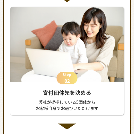
Step
02
寄付団体先を決める
弊社が提携している5団体から
お客様自身でお選びいただけます