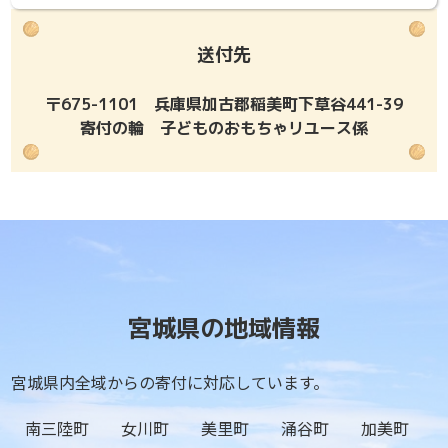
送付先
〒675-1101 兵庫県加古郡稲美町下草谷441-39
寄付の輪 子どものおもちゃリユース係
宮城県の地域情報
宮城県内全域からの寄付に対応しています。
南三陸町
女川町
美里町
涌谷町
加美町