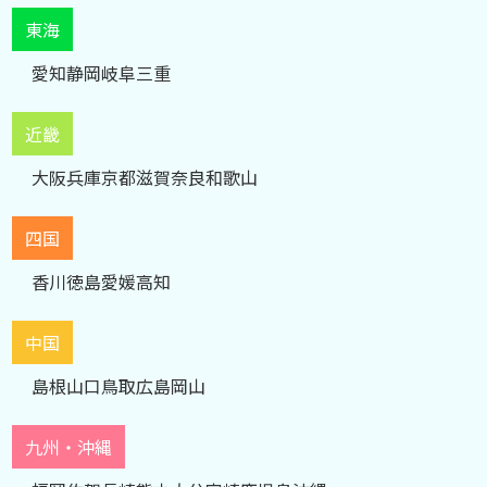
東海
愛知
静岡
岐阜
三重
近畿
大阪
兵庫
京都
滋賀
奈良
和歌山
四国
香川
徳島
愛媛
高知
中国
島根
山口
鳥取
広島
岡山
九州・沖縄