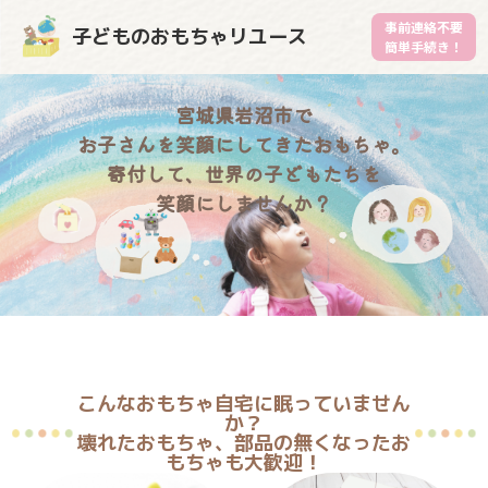
事前連絡不要
子どものおもちゃリユース
簡単手続き！
宮城県岩沼市で
お子さんを笑顔にしてきたおもちゃ。
寄付して、世界の子どもたちを
笑顔にしませんか？
こんなおもちゃ自宅に眠っていません
か？
壊れたおもちゃ、部品の無くなったお
もちゃも大歓迎！