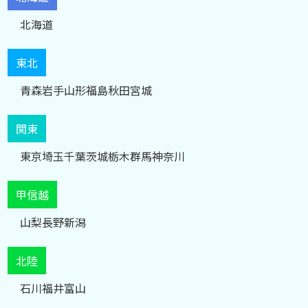
北海道
東北
青森
岩手
山形
福島
秋田
宮城
関東
東京
埼玉
千葉
茨城
栃木
群馬
神奈川
甲信越
山梨
長野
新潟
北陸
石川
福井
富山