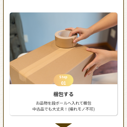
Step
01
梱包する
お品物を段ボールへ入れて梱包
中古品でも大丈夫！(壊れモノ不可)