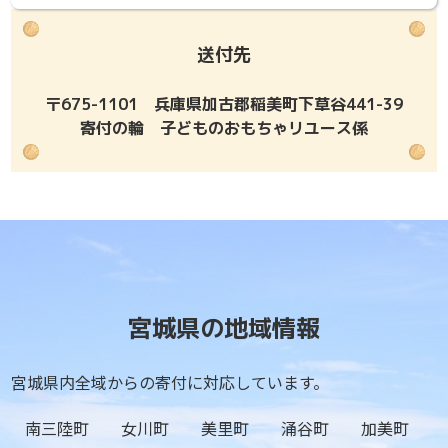
送付先
〒675-1101 兵庫県加古郡稲美町下草谷441-39
寄付の輪 子どものおもちゃリユース係
宮城県の地域情報
宮城県内全域からの寄付に対応しています。
南三陸町
女川町
美里町
涌谷町
加美町