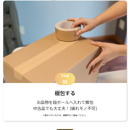
Step
01
梱包する
お品物を段ボールへ入れて梱包
中古品でも大丈夫！(壊れモノ不可)
※割れやすいものは、緩衝材をご使用ください。