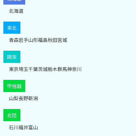
北海道
東北
青森
岩手
山形
福島
秋田
宮城
関東
東京
埼玉
千葉
茨城
栃木
群馬
神奈川
甲信越
山梨
長野
新潟
北陸
石川
福井
富山