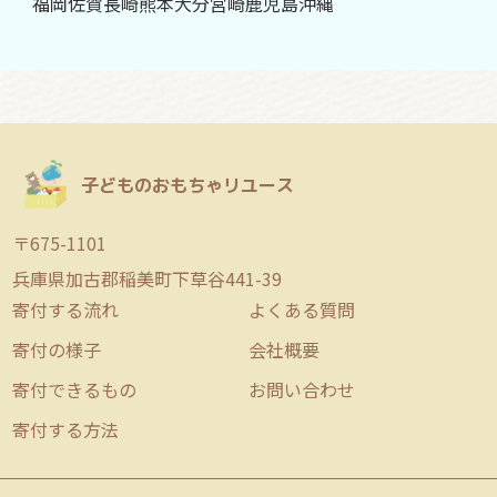
福岡
佐賀
長崎
熊本
大分
宮崎
鹿児島
沖縄
子どものおもちゃリユース
〒675-1101
兵庫県加古郡稲美町下草谷441-39
寄付する流れ
よくある質問
寄付の様子
会社概要
寄付できるもの
お問い合わせ
寄付する方法