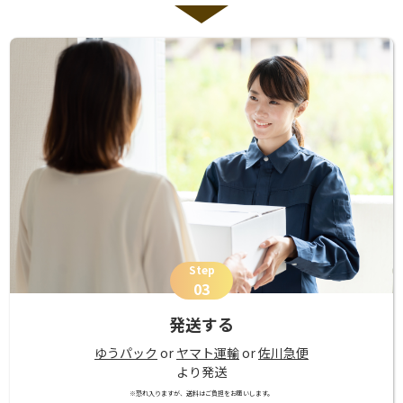
Step
03
発送する
ゆうパック
or
ヤマト運輸
or
佐川急便
より発送
※恐れ入りますが、送料はご負担をお願いします。