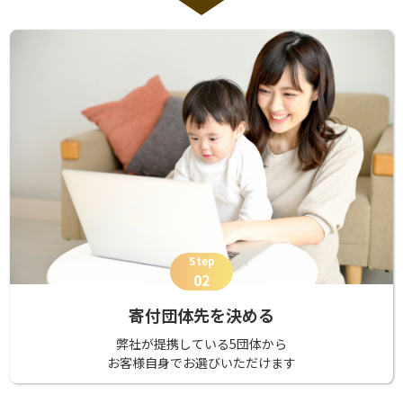
Step
02
寄付団体先を決める
弊社が提携している5団体から
お客様自身でお選びいただけます