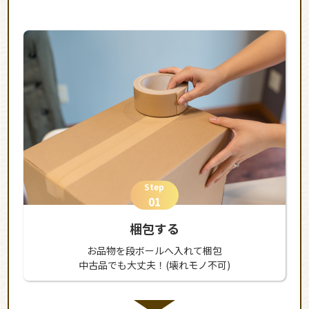
Step
01
梱包する
お品物を段ボールへ入れて梱包
中古品でも大丈夫！(壊れモノ不可)