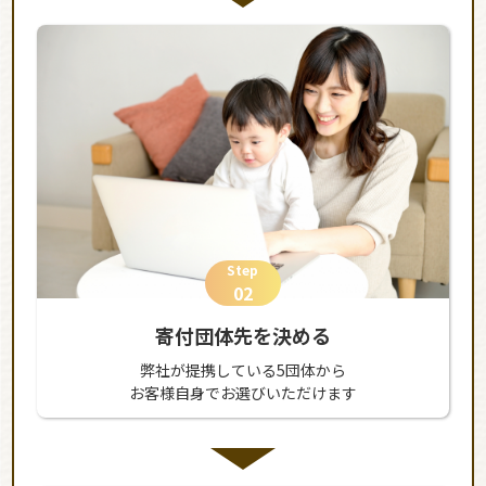
Step
02
寄付団体先を決める
弊社が提携している5団体から
お客様自身でお選びいただけます