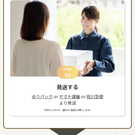
Step
03
発送する
ゆうパック
or
ヤマト運輸
or
佐川急便
より発送
※恐れ入りますが、送料はご負担をお願いします。