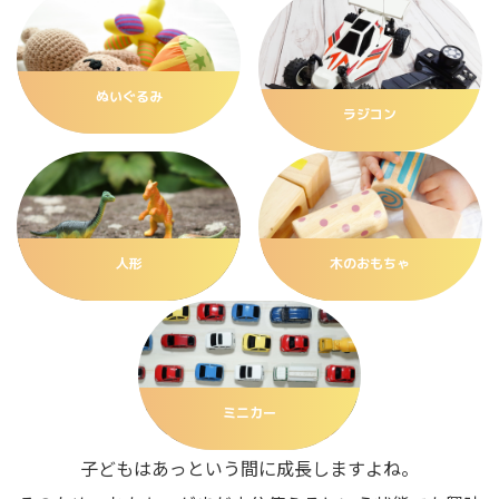
ぬいぐるみ
ラジコン
人形
木のおもちゃ
ミニカー
子どもはあっという間に成長しますよね。