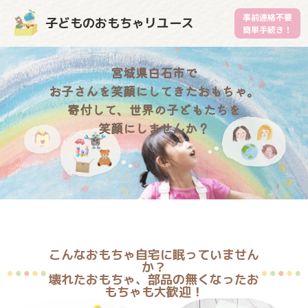
事前連絡不要
子どものおもちゃリユース
簡単手続き！
宮城県白石市で
お子さんを笑顔にしてきたおもちゃ。
寄付して、世界の子どもたちを
笑顔にしませんか？
こんなおもちゃ自宅に眠っていません
か？
壊れたおもちゃ、部品の無くなったお
もちゃも大歓迎！