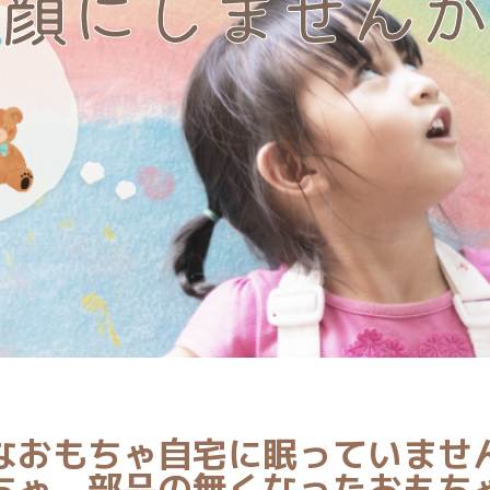
顔にしませんか
なおもちゃ自宅に眠っていませ
ちゃ、部品の無くなったおもち