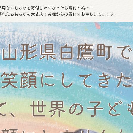
不用なおもちゃを寄付したくなったら寄付の輪へ！
壊れたおもちゃも大丈夫！皆様からの寄付をお待ちしています。
山形県白鷹町で
笑顔にしてきた
て、世界の子ど