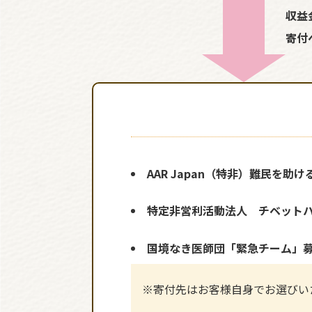
収益
寄付
AAR Japan（特非）難民を助け
特定非営利活動法人 チベット
国境なき医師団「緊急チーム」
※寄付先はお客様自身でお選びい