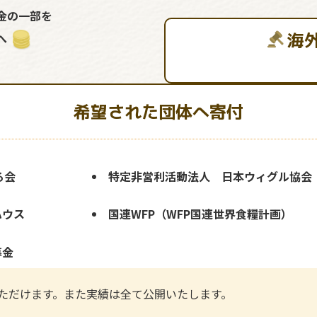
金の一部を
海
へ
希望された団体へ寄付
る会
特定非営利活動法人 日本ウィグル協会
ハウス
国連WFP（WFP国連世界食糧計画）
募金
ただけます。また実績は全て公開いたします。