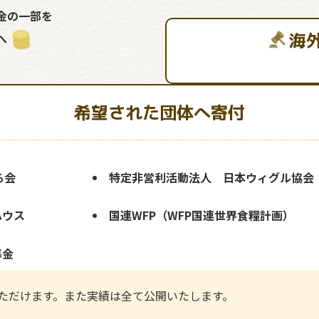
金の一部を
海
へ
希望された団体へ寄付
る会
特定非営利活動法人 日本ウィグル協会
ハウス
国連WFP（WFP国連世界食糧計画）
募金
ただけます。また実績は全て公開いたします。