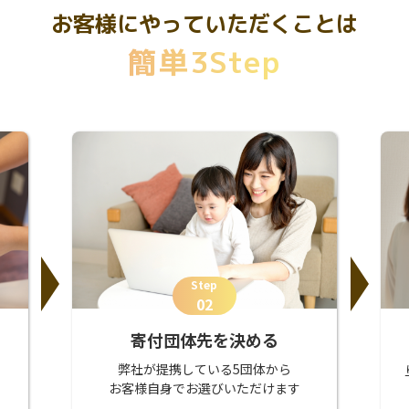
お客様にやっていただくことは
簡単3Step
Step
02
寄付団体先を決める
弊社が提携している5団体から
お客様自身でお選びいただけます