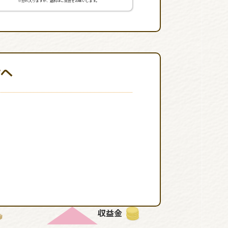
※恐れ入りますが、送料はご負担をお願いします。
輪へ
収益金