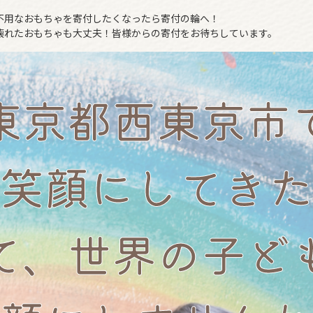
不用なおもちゃを寄付したくなったら寄付の輪へ！
壊れたおもちゃも大丈夫！皆様からの寄付をお待ちしています。
東京都西東京市
笑顔にしてきた
て、世界の子ど