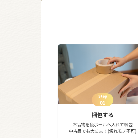
Step
01
梱包する
お品物を段ボールへ入れて梱包
中古品でも大丈夫！(壊れモノ不可)