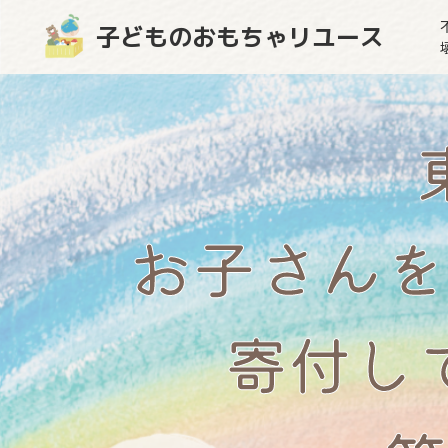
子どものおもちゃリユース
お子さんを
寄付し