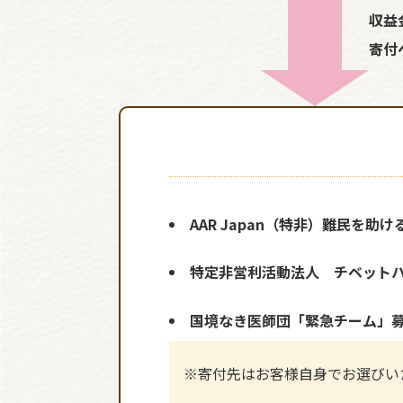
収益
寄付
AAR Japan（特非）難民を助け
特定非営利活動法人 チベット
国境なき医師団「緊急チーム」
※寄付先はお客様自身でお選びい