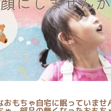
顔にしませんか
なおもちゃ自宅に眠っていませ
ちゃ、部品の無くなったおもち