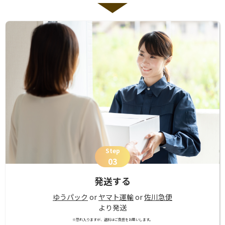
Step
03
発送する
ゆうパック
or
ヤマト運輸
or
佐川急便
より発送
※恐れ入りますが、送料はご負担をお願いします。