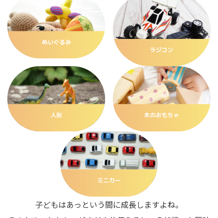
ぬいぐるみ
ラジコン
人形
木のおもちゃ
ミニカー
子どもはあっという間に成長しますよね。