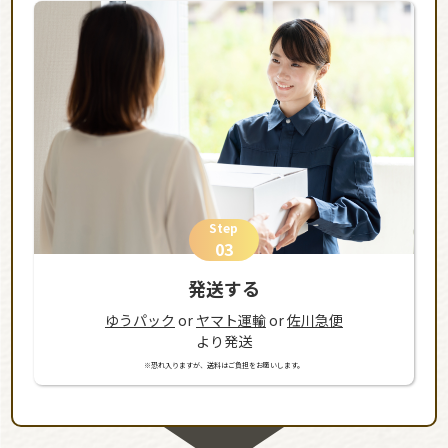
Step
03
発送する
ゆうパック
or
ヤマト運輸
or
佐川急便
より発送
※恐れ入りますが、送料はご負担をお願いします。