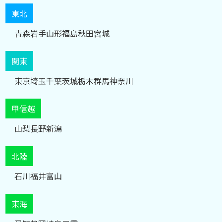
東北
青森
岩手
山形
福島
秋田
宮城
関東
東京
埼玉
千葉
茨城
栃木
群馬
神奈川
甲信越
山梨
長野
新潟
北陸
石川
福井
富山
東海