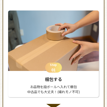
Step
01
梱包する
お品物を段ボールへ入れて梱包
中古品でも大丈夫！(壊れモノ不可)