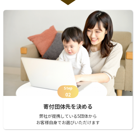
Step
02
寄付団体先を決める
弊社が提携している5団体から
お客様自身でお選びいただけます