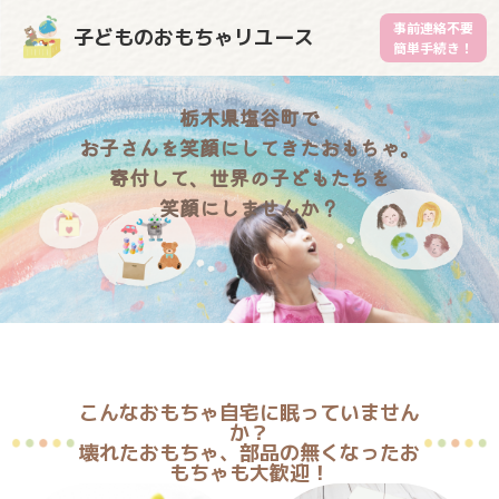
事前連絡不要
子どものおもちゃリユース
簡単手続き！
栃木県塩谷町で
お子さんを笑顔にしてきたおもちゃ。
寄付して、世界の子どもたちを
笑顔にしませんか？
こんなおもちゃ自宅に眠っていません
か？
壊れたおもちゃ、部品の無くなったお
もちゃも大歓迎！