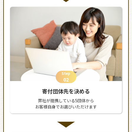
Step
02
寄付団体先を決める
弊社が提携している5団体から
お客様自身でお選びいただけます