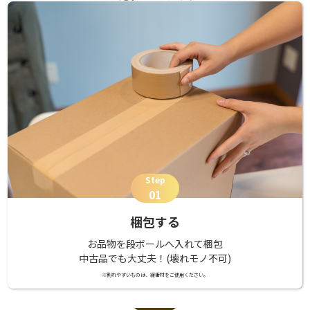
Step
01
梱包する
お品物を段ボールへ入れて梱包
中古品でも大丈夫！(壊れモノ不可)
※割れやすいものは、緩衝材をご使用ください。