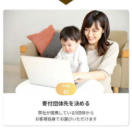
Step
02
寄付団体先を決める
弊社が提携している5団体から
お客様自身でお選びいただけます