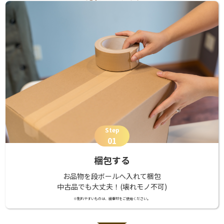
Step
01
梱包する
お品物を段ボールへ入れて梱包
中古品でも大丈夫！(壊れモノ不可)
※割れやすいものは、緩衝材をご使用ください。