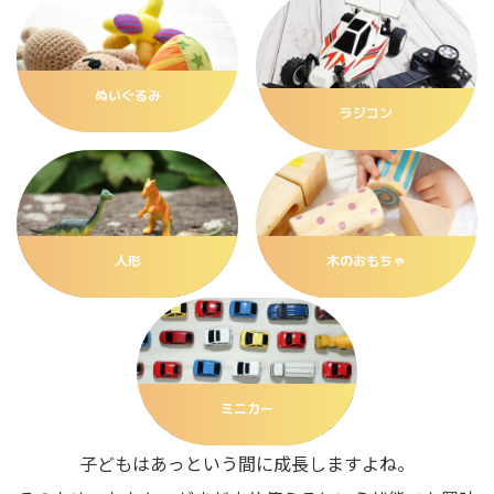
ぬいぐるみ
ラジコン
人形
木のおもちゃ
ミニカー
子どもはあっという間に成長しますよね。