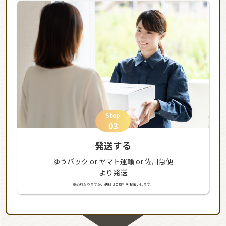
Step
03
発送する
ゆうパック
or
ヤマト運輸
or
佐川急便
より発送
※恐れ入りますが、送料はご負担をお願いします。