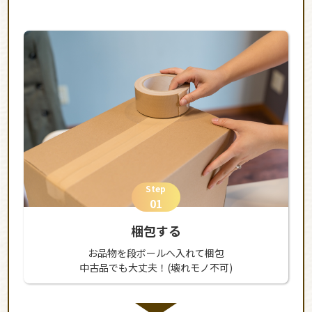
Step
01
梱包する
お品物を段ボールへ入れて梱包
中古品でも大丈夫！(壊れモノ不可)