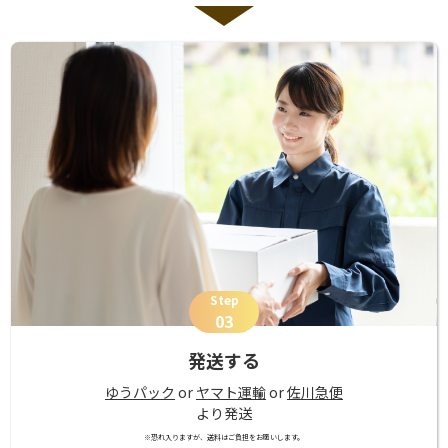
Step
03
発送する
ゆうパック
or
ヤマト運輸
or
佐川急便
より発送
※恐れ入りますが、送料はご負担をお願いします。