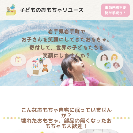
事前連絡不要
子どものおもちゃリユース
簡単手続き！
岩手県岩手町で
お子さんを笑顔にしてきたおもちゃ。
寄付して、世界の子どもたちを
笑顔にしませんか？
こんなおもちゃ自宅に眠っていません
か？
壊れたおもちゃ、部品の無くなったお
もちゃも大歓迎！