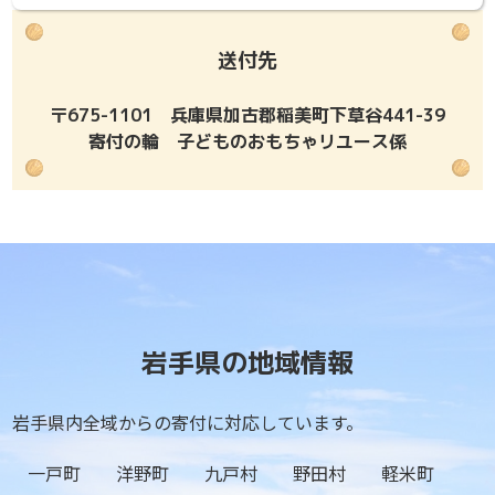
送付先
〒675-1101 兵庫県加古郡稲美町下草谷441-39
寄付の輪 子どものおもちゃリユース係
岩手県の地域情報
岩手県内全域からの寄付に対応しています。
一戸町
洋野町
九戸村
野田村
軽米町