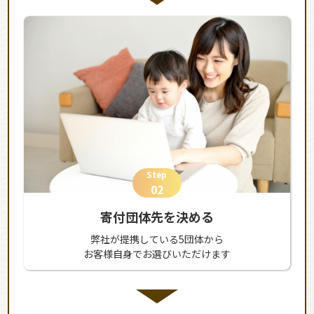
Step
02
寄付団体先を決める
弊社が提携している5団体から
お客様自身でお選びいただけます