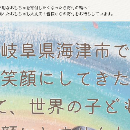
不用なおもちゃを寄付したくなったら寄付の輪へ！
壊れたおもちゃも大丈夫！皆様からの寄付をお待ちしています。
岐阜県海津市で
笑顔にしてきた
て、世界の子ど