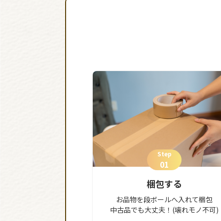
Step
01
梱包する
お品物を段ボールへ入れて梱包
中古品でも大丈夫！(壊れモノ不可)