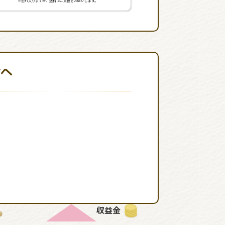
※恐れ入りますが、送料はご負担をお願いします。
輪へ
収益金