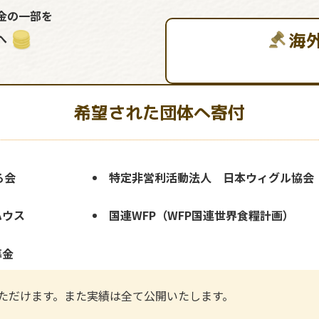
金の一部を
海
へ
希望された団体へ寄付
る会
特定非営利活動法人 日本ウィグル協会
ハウス
国連WFP（WFP国連世界食糧計画）
募金
ただけます。また実績は全て公開いたします。