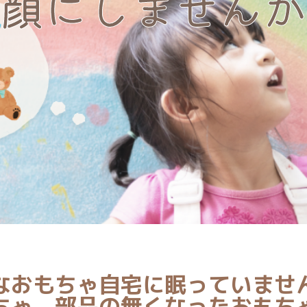
顔にしませんか
なおもちゃ自宅に眠っていませ
ちゃ、部品の無くなったおもち