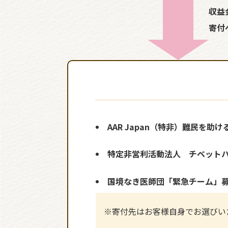
収益
寄付
AAR Japan（特非）難民を助け
特定非営利活動法人 チベット
国境なき医師団「緊急チーム」
※寄付先はお客様自身でお選びい