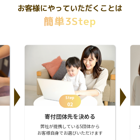
お客様にやっていただくことは
簡単3Step
Step
02
寄付団体先を決める
弊社が提携している5団体から
お客様自身でお選びいただけます