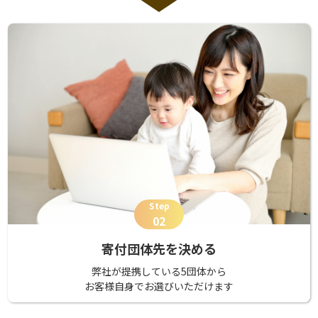
Step
02
寄付団体先を決める
弊社が提携している5団体から
お客様自身でお選びいただけます