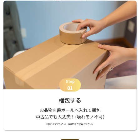
Step
01
梱包する
お品物を段ボールへ入れて梱包
中古品でも大丈夫！(壊れモノ不可)
※割れやすいものは、緩衝材をご使用ください。