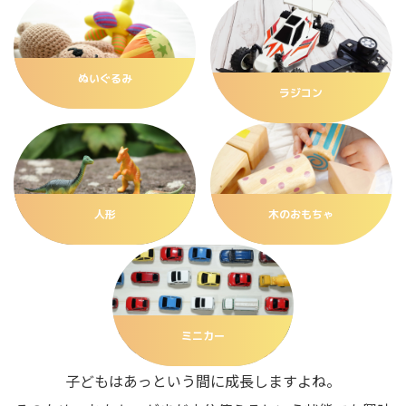
ぬいぐるみ
ラジコン
人形
木のおもちゃ
ミニカー
子どもはあっという間に成長しますよね。