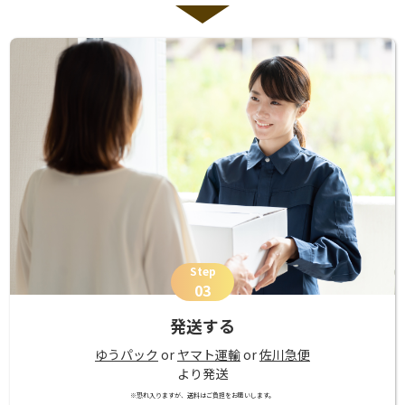
Step
03
発送する
ゆうパック
or
ヤマト運輸
or
佐川急便
より発送
※恐れ入りますが、送料はご負担をお願いします。