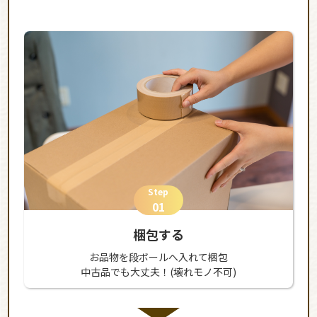
Step
01
梱包する
お品物を段ボールへ入れて梱包
中古品でも大丈夫！(壊れモノ不可)