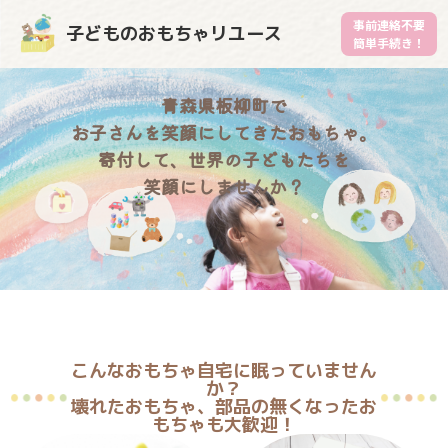
事前連絡不要
子どものおもちゃリユース
簡単手続き！
青森県板柳町で
お子さんを笑顔にしてきたおもちゃ。
寄付して、世界の子どもたちを
笑顔にしませんか？
こんなおもちゃ自宅に眠っていません
か？
壊れたおもちゃ、部品の無くなったお
もちゃも大歓迎！