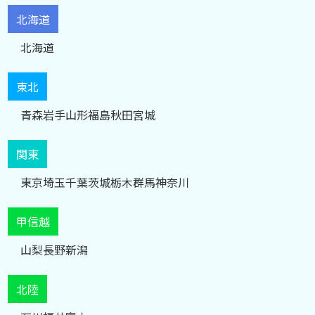
北海道
北海道
東北
青森
岩手
山形
福島
秋田
宮城
関東
東京
埼玉
千葉
茨城
栃木
群馬
神奈川
甲信越
山梨
長野
新潟
北陸