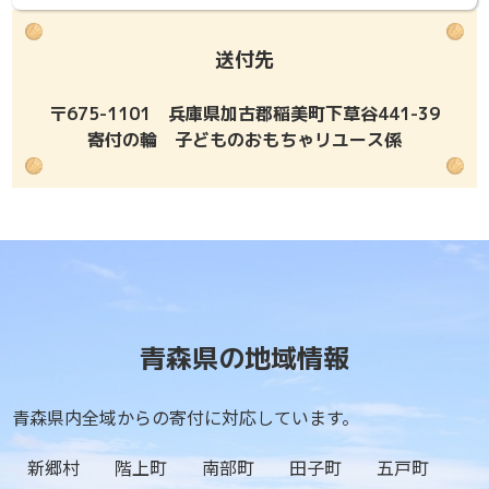
送付先
〒675-1101 兵庫県加古郡稲美町下草谷441-39
寄付の輪 子どものおもちゃリユース係
青森県の地域情報
青森県内全域からの寄付に対応しています。
新郷村
階上町
南部町
田子町
五戸町