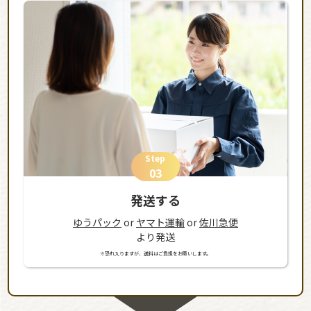
Step
03
発送する
ゆうパック
or
ヤマト運輸
or
佐川急便
より発送
※恐れ入りますが、送料はご負担をお願いします。