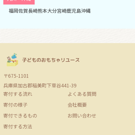
福岡
佐賀
長崎
熊本
大分
宮崎
鹿児島
沖縄
子どものおもちゃリユース
〒675-1101
兵庫県加古郡稲美町下草谷441-39
寄付する流れ
よくある質問
寄付の様子
会社概要
寄付できるもの
お問い合わせ
寄付する方法