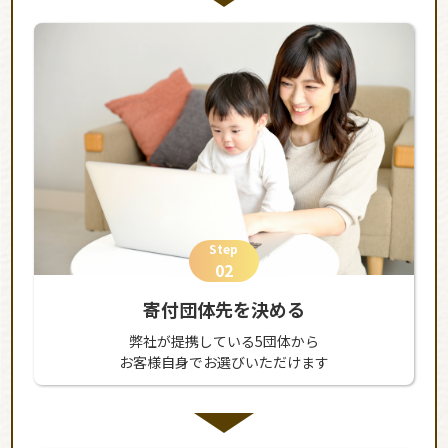
Step
02
寄付団体先を決める
弊社が提携している5団体から
お客様自身でお選びいただけます