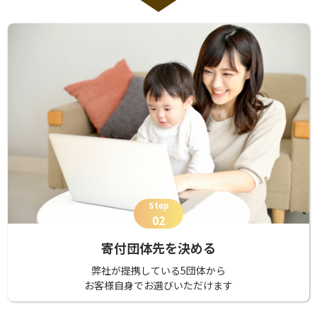
Step
02
寄付団体先を決める
弊社が提携している5団体から
お客様自身でお選びいただけます