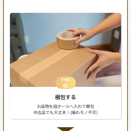
Step
01
梱包する
お品物を段ボールへ入れて梱包
中古品でも大丈夫！(壊れモノ不可)