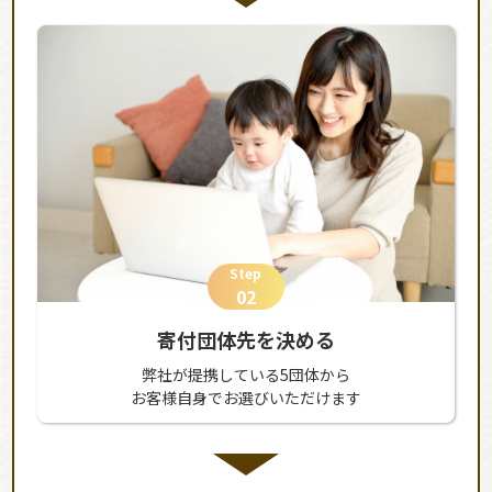
Step
02
寄付団体先を決める
弊社が提携している5団体から
お客様自身でお選びいただけます