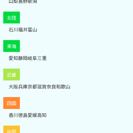
山梨
長野
新潟
北陸
石川
福井
富山
東海
愛知
静岡
岐阜
三重
近畿
大阪
兵庫
京都
滋賀
奈良
和歌山
四国
香川
徳島
愛媛
高知
中国