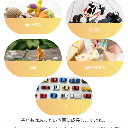
ぬいぐるみ
ラジコン
人形
木のおもちゃ
ミニカー
子どもはあっという間に成長しますよね。