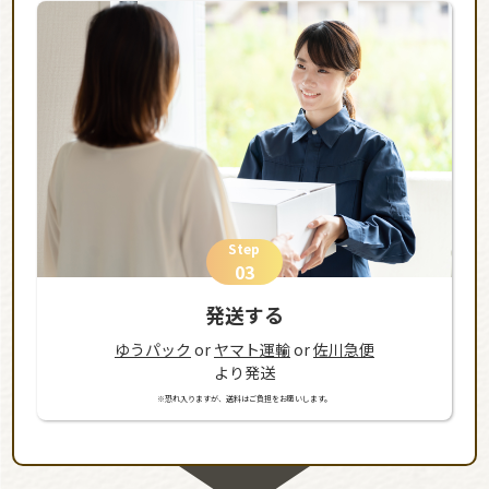
Step
03
発送する
ゆうパック
or
ヤマト運輸
or
佐川急便
より発送
※恐れ入りますが、送料はご負担をお願いします。