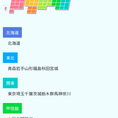
北海道
北海道
東北
青森
岩手
山形
福島
秋田
宮城
関東
東京
埼玉
千葉
茨城
栃木
群馬
神奈川
甲信越