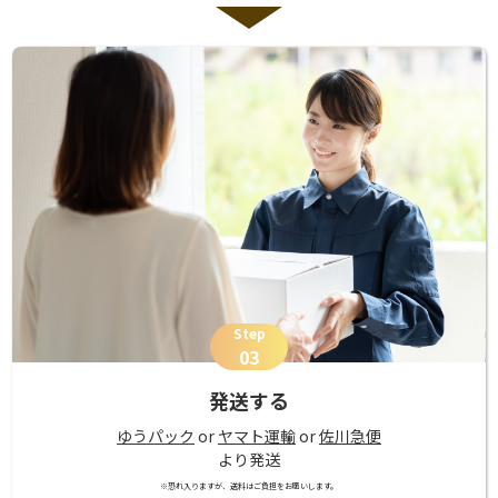
Step
03
発送する
ゆうパック
or
ヤマト運輸
or
佐川急便
より発送
※恐れ入りますが、送料はご負担をお願いします。