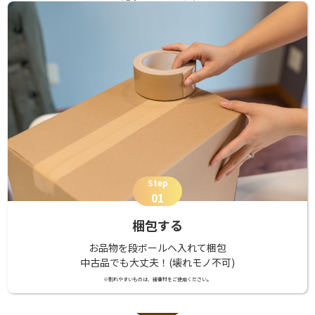
Step
01
梱包する
お品物を段ボールへ入れて梱包
中古品でも大丈夫！(壊れモノ不可)
※割れやすいものは、緩衝材をご使用ください。