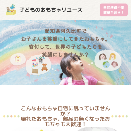
事前連絡不要
子どものおもちゃリユース
簡単手続き！
愛知県阿久比町で
お子さんを笑顔にしてきたおもちゃ。
寄付して、世界の子どもたちを
笑顔にしませんか？
こんなおもちゃ自宅に眠っていません
か？
壊れたおもちゃ、部品の無くなったお
もちゃも大歓迎！